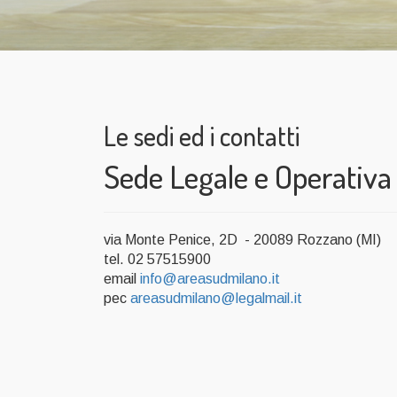
Le sedi ed i contatti
Sede Legale e Operativa
via Monte Penice, 2D - 20089 Rozzano (MI)
tel. 02 57515900
email
info@areasudmilano.it
pec
areasudmilano@legalmail.it