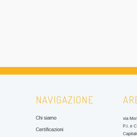
NAVIGAZIONE
AR
Chi siamo
via Mo
P.I. e
Certificazioni
Capital